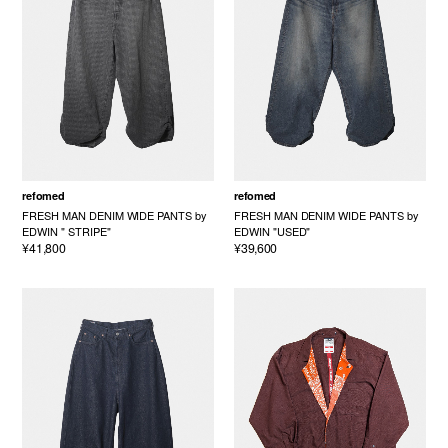
refomed
refomed
FRESH MAN DENIM WIDE PANTS by
FRESH MAN DENIM WIDE PANTS by
EDWIN " STRIPE"
EDWIN "USED"
¥41,800
¥39,600