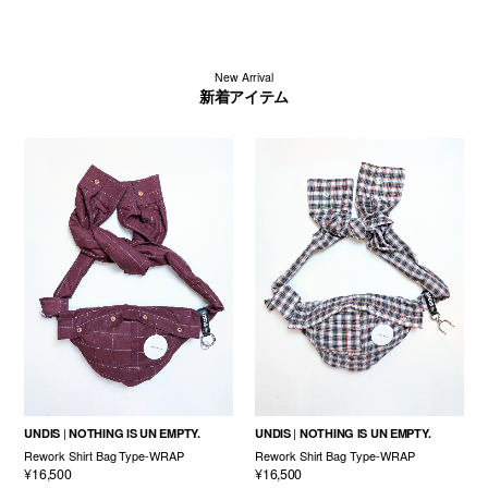
New Arrival
新着アイテム
UNDIS
NOTHING IS UN EMPTY.
UNDIS
NOTHING IS UN EMPTY.
Rework Shirt Bag Type-WRAP
Rework Shirt Bag Type-WRAP
¥16,500
¥16,500