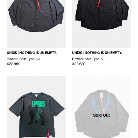
UNDIS
NOTHING IS UN EMPTY.
UNDIS
NOTHING IS UN EMPTY.
Rework Shirt Type-S.J
Rework Shirt Type-S.J
¥22,880
¥22,880
Sold Out