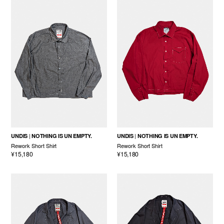
UNDIS
NOTHING IS UN EMPTY.
UNDIS
NOTHING IS UN EMPTY.
Rework Short Shirt
Rework Short Shirt
¥15,180
¥15,180