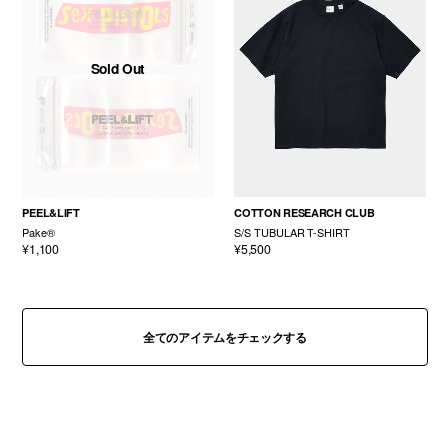
Sold Out
PEEL&LIFT
COTTON RESEARCH CLUB
Pake®
S/S TUBULAR T-SHIRT
¥1,100
¥5,500
全てのアイテムをチェックする