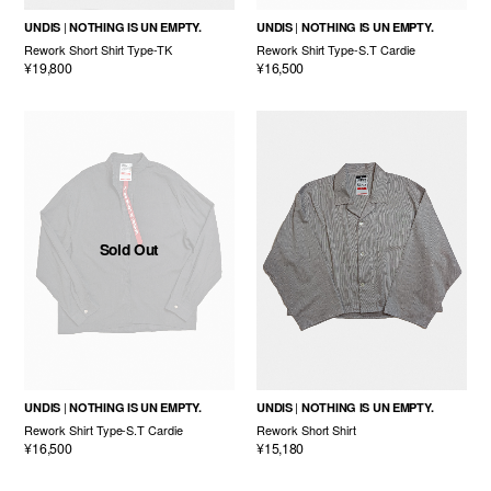
UNDIS
NOTHING IS UN EMPTY.
UNDIS
NOTHING IS UN EMPTY.
Rework Short Shirt Type-TK
Rework Shirt Type-S.T Cardie
¥19,800
¥16,500
Sold Out
UNDIS
NOTHING IS UN EMPTY.
UNDIS
NOTHING IS UN EMPTY.
Rework Shirt Type-S.T Cardie
Rework Short Shirt
¥16,500
¥15,180