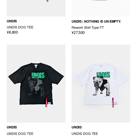
UNDIS
UNDIS
NOTHING IS UN EMPTY.
UNDIS DOG TEE
Rework Shirt Type-TT
¥8,800
¥27,500
UNDIS
UNDIS
UNDIS DOG TEE
UNDIS DOG TEE