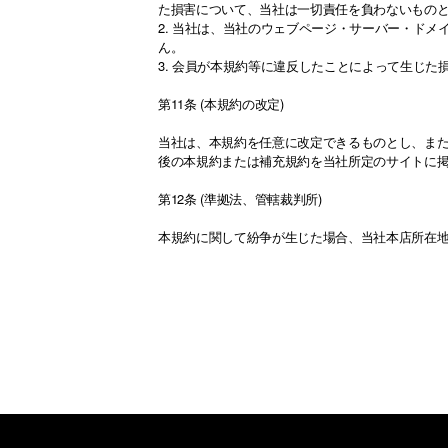
た損害について、当社は一切責任を負わないもの
2. 当社は、当社のウェブページ・サーバー・ド
ん。
3. 会員が本規約等に違反したことによって生じ
第11条 (本規約の改定)
当社は、本規約を任意に改定できるものとし、また
後の本規約または補充規約を当社所定のサイトに
第12条 (準拠法、管轄裁判所)
本規約に関して紛争が生じた場合、当社本店所在