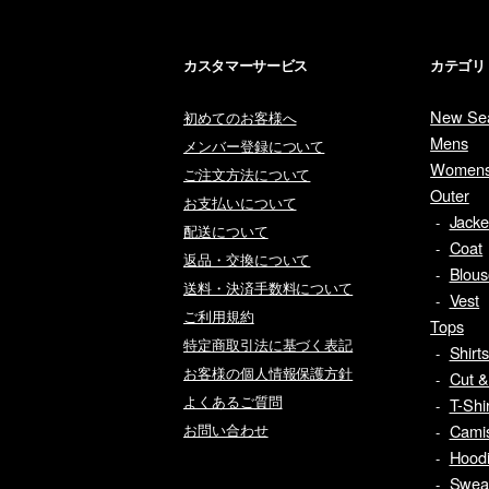
カスタマーサービス
カテゴリ
New Se
初めてのお客様へ
Mens
メンバー登録について
Women
ご注文方法について
Outer
お支払いについて
Jacke
配送について
Coat
返品・交換について
Blou
送料・決済手数料について
Vest
ご利用規約
Tops
特定商取引法に基づく表記
Shirt
お客様の個人情報保護方針
Cut 
よくあるご質問
T-Shi
お問い合わせ
Cami
Hoodi
Swea