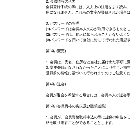
2. 会員情報の入力
会員登録手続の際には、入力上の注意をよく読み
用になれません。これらの文字が登録された場合
3. パスワードの管理
(1)パスワードは会員本人のみが利用できるもの
(2)パスワードは、他人に知られることがないよ
(3)パスワードを用いて当社に対して行われた意
第3条 (変更)
1. 会員は、氏名、住所など当社に届け出た事項
2. 変更登録がなされなかったことにより生じた
登録前の情報に基づいて行われますのでご注意く
第4条 (退会)
会員が退会を希望する場合には、会員本人が退会
第5条 (会員資格の喪失及び賠償義務)
1. 会員が、会員資格取得申込の際に虚偽の申告
格を取り消すことができることとします。