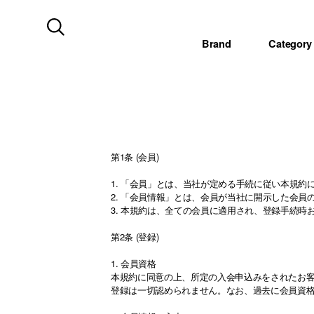
Brand
Category
第1条 (会員)
1. 「会員」とは、当社が定める手続に従い本規
2. 「会員情報」とは、会員が当社に開示した会
3. 本規約は、全ての会員に適用され、登録手続
第2条 (登録)
1. 会員資格
本規約に同意の上、所定の入会申込みをされたお
登録は一切認められません。なお、過去に会員資