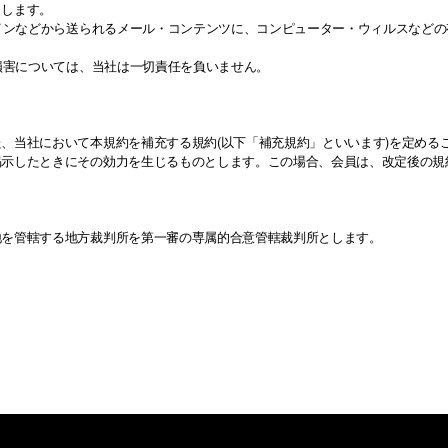
とします。
メインなどから送られるメール・コンテンツに、コンピューター・ウィルスなど
た損害については、当社は一切責任を負いません。
、当社において本規約を補充する規約(以下「補充規約」といいます)を定める
掲示したときにその効力を生じるものとします。この場合、会員は、改定後の規
地を管轄する地方裁判所を第一審の専属的合意管轄裁判所とします。