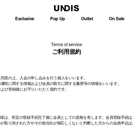
Exclusive
Pop Up
Outlet
On Sale
Terms of service
ご利用規約
約に同意の上、入会の申し込みを行う個人をいいます。
員の属性に関する情報および会員の取引に関する履歴等の情報をいいます。
時および登録後にお守りいただく規約です。
客様は、所定の登録手続完了後に会員としての資格を有します。会員登録手続は
格が取り消された方やその他当社が相応しくないと判断した方からの会員申込は