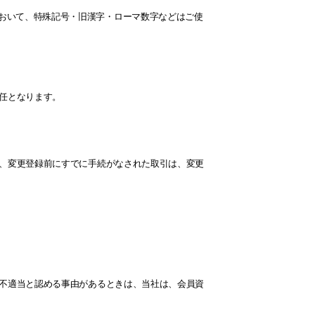
おいて、特殊記号・旧漢字・ローマ数字などはご使
責任となります。
も、変更登録前にすでに手続がなされた取引は、変更
て不適当と認める事由があるときは、当社は、会員資