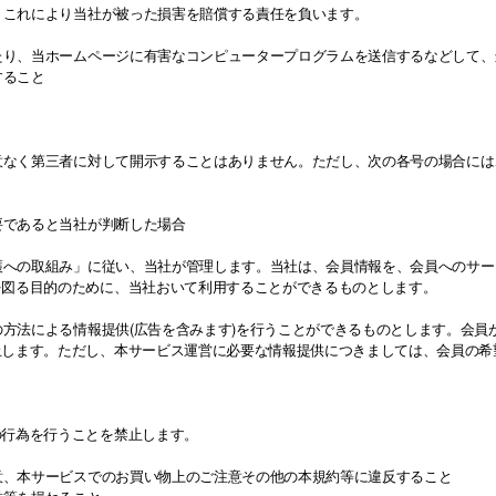
は、これにより当社が被った損害を賠償する責任を負います。
したり、当ホームページに有害なコンピュータープログラムを送信するなどして
すること
同意なく第三者に対して開示することはありません。ただし、次の各号の場合に
要であると当社が判断した場合
保護への取組み」に従い、当社が管理します。当社は、会員情報を、会員へのサ
を図る目的のために、当社おいて利用することができるものとします。
他の方法による情報提供(広告を含みます)を行うことができるものとします。会
止します。ただし、本サービス運営に必要な情報提供につきましては、会員の希
の行為を行うことを禁止します。
注意、本サービスでのお買い物上のご注意その他の本規約等に違反すること