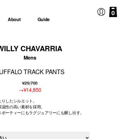
0
About
Guide
WILLY CHAVARRIA
Mens
UFFALO TRACK PANTS
¥29,700
→
¥14,850
たりしたシルエット。
保温性の高い素材を採用。
スポーティーにもラグジュアリーにも醸し出す。