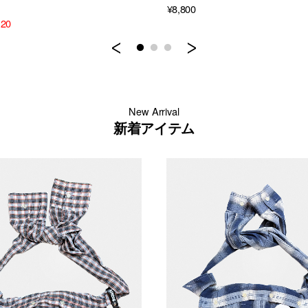
¥8,800
120
Previous
Next
New Arrival
新着アイテム