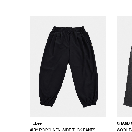
T...Bee
GRAND 
AIRY POLY/LINEN WIDE TUCK PANTS
WOOL P