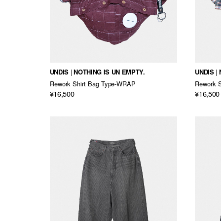
UNDIS
NOTHING IS UN EMPTY.
UNDIS
Rework Shirt Bag Type-WRAP
Rework 
¥16,500
¥16,500