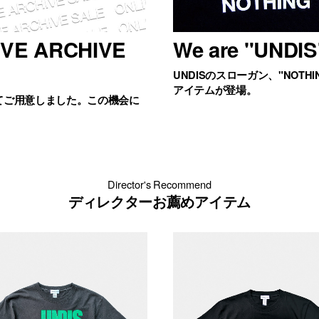
IVE ARCHIVE
We are "UNDIS
UNDISのスローガン、"NOTHIN
アイテムが登場。
てご用意しました。この機会に
Director's Recommend
ディレクターお薦めアイテム