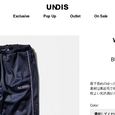
Exclusive
Pop Up
Outlet
On Sale
B
股下長めのゆっ
素材は裏起毛で
程よい光沢感が
Color: