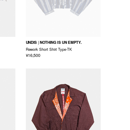
UNDIS
NOTHING IS UN EMPTY.
Rework Short Shirt Type-TK
¥16,500