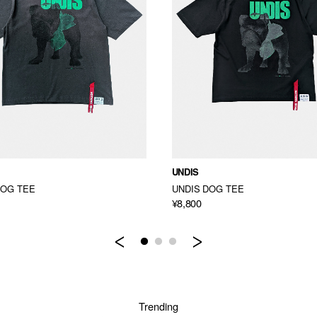
UNDIS
DOG TEE
UNDIS DOG TEE
¥8,800
Previous
Next
Trending