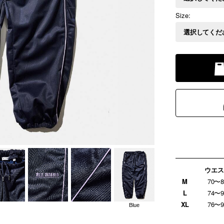
Size:
ウエス
M
70〜8
L
74〜9
XL
76〜9
Blue