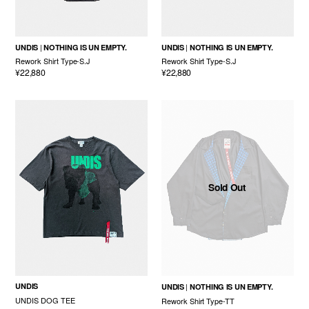
UNDIS
NOTHING IS UN EMPTY.
UNDIS
NOTHING IS UN EMPTY.
Rework Shirt Type-S.J
Rework Shirt Type-S.J
¥22,880
¥22,880
Sold Out
UNDIS
UNDIS
NOTHING IS UN EMPTY.
UNDIS DOG TEE
Rework Shirt Type-TT