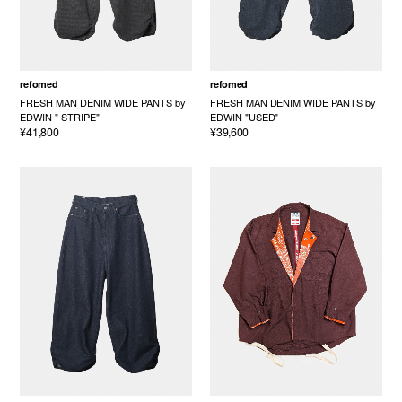
refomed
refomed
FRESH MAN DENIM WIDE PANTS by
FRESH MAN DENIM WIDE PANTS by
EDWIN " STRIPE"
EDWIN "USED"
¥41,800
¥39,600