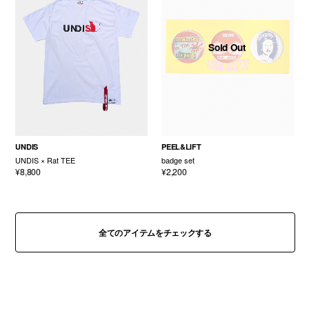
Sold Out
UNDIS
PEEL&LIFT
UNDIS × Rat TEE
badge set
¥8,800
¥2,200
全てのアイテムをチェックする