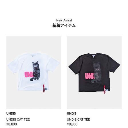
New Arrival
新着アイテム
UNDIS
UNDIS
UNDIS CAT TEE
UNDIS CAT TEE
¥8,800
¥8,800