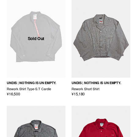
Sold Out
UNDIS
NOTHING IS UN EMPTY.
UNDIS
NOTHING IS UN EMPTY.
Rework Shirt Type-S.T Cardie
Rework Short Shirt
¥16,500
¥15,180