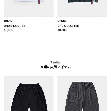
UNDIS
UNDIS
UNDIS DOG TEE
UNDIS DOG TEE
¥8,800
¥8,800
Trending
今週の人気アイテム