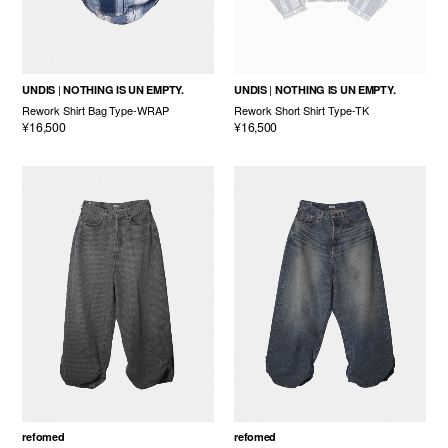
UNDIS
NOTHING IS UN EMPTY.
UNDIS
NOTHING IS UN EMPTY.
Rework Shirt Bag Type-WRAP
Rework Short Shirt Type-TK
¥16,500
¥16,500
refomed
refomed