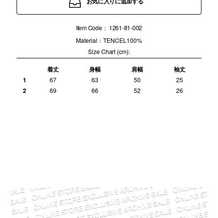
お気に入りに追加する
Item Code：
1261-81-002
Material：TENCEL100%
Size Chart (cm):
着丈
身幅
肩幅
袖丈
1
67
63
50
25
2
69
66
52
26