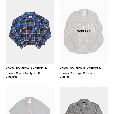
Sold Out
UNDIS
NOTHING IS UN EMPTY.
UNDIS
NOTHING IS UN EMPTY.
Rework Short Shirt Type-TK
Rework Shirt Type-S.T Cardie
¥19,800
¥16,500