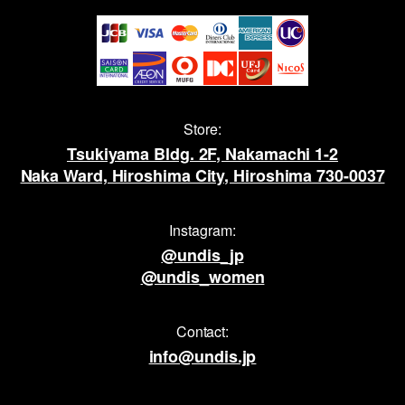
Store:
Tsukiyama Bldg. 2F, Nakamachi 1-2
Naka Ward, Hiroshima City, Hiroshima 730-0037
Instagram:
@undis_jp
@undis_women
Contact:
info@undis.jp