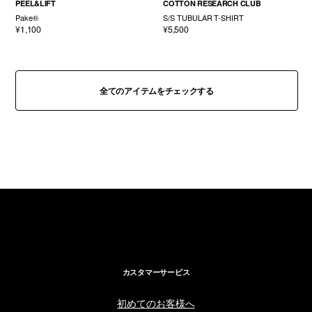
PEEL&LIFT
COTTON RESEARCH CLUB
Pake®
S/S TUBULAR T-SHIRT
¥1,100
¥5,500
全てのアイテムをチェックする
カスタマーサービス
初めてのお客様へ