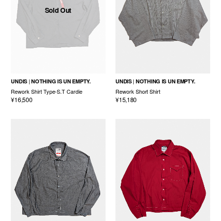
Sold Out
UNDIS
NOTHING IS UN EMPTY.
UNDIS
NOTHING IS UN EMPTY.
Rework Shirt Type-S.T Cardie
Rework Short Shirt
¥16,500
¥15,180