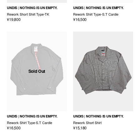
UNDIS
NOTHING IS UN EMPTY.
UNDIS
NOTHING IS UN EMPTY.
Rework Short Shirt Type-TK
Rework Shirt Type-S.T Cardie
¥19,800
¥16,500
Sold Out
UNDIS
NOTHING IS UN EMPTY.
UNDIS
NOTHING IS UN EMPTY.
Rework Shirt Type-S.T Cardie
Rework Short Shirt
¥16,500
¥15,180