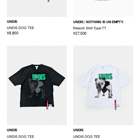
UNDIS
UNDIS
NOTHING IS UN EMPTY.
UNDIS DOG TEE
Rework Shirt Type-TT
¥8,800
¥27,500
UNDIS
UNDIS
UNDIS DOG TEE
UNDIS DOG TEE