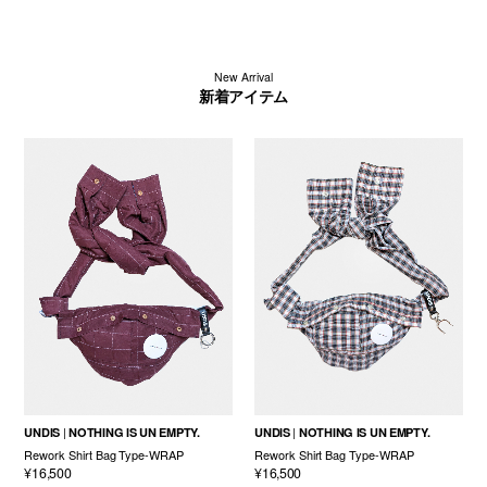
New Arrival
新着アイテム
UNDIS
NOTHING IS UN EMPTY.
UNDIS
NOTHING IS UN EMPTY.
Rework Shirt Bag Type-WRAP
Rework Shirt Bag Type-WRAP
¥16,500
¥16,500