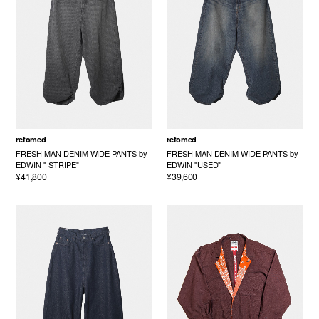
refomed
refomed
FRESH MAN DENIM WIDE PANTS by
FRESH MAN DENIM WIDE PANTS by
EDWIN " STRIPE"
EDWIN "USED"
¥41,800
¥39,600