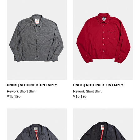
UNDIS
NOTHING IS UN EMPTY.
UNDIS
NOTHING IS UN EMPTY.
Rework Short Shirt
Rework Short Shirt
¥15,180
¥15,180