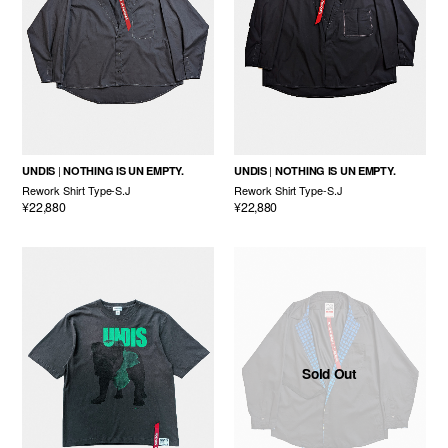
UNDIS
NOTHING IS UN EMPTY.
UNDIS
NOTHING IS UN EMPTY.
Rework Shirt Type-S.J
Rework Shirt Type-S.J
¥22,880
¥22,880
Sold Out