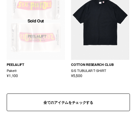
Sold Out
PEEL&LIFT
COTTON RESEARCH CLUB
Pake®
S/S TUBULAR T-SHIRT
¥1,100
¥5,500
全てのアイテムをチェックする