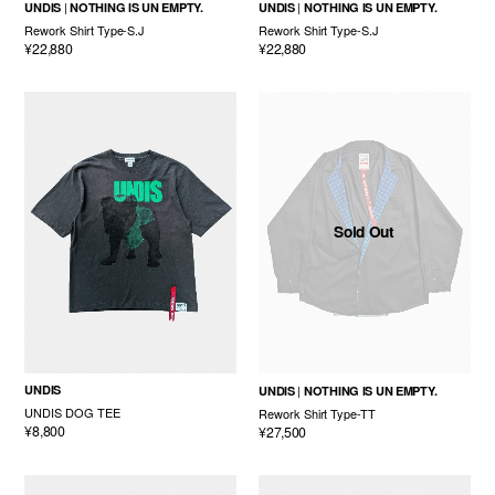
UNDIS
NOTHING IS UN EMPTY.
UNDIS
NOTHING IS UN EMPTY.
Rework Shirt Type-S.J
Rework Shirt Type-S.J
¥22,880
¥22,880
Sold Out
UNDIS
UNDIS
NOTHING IS UN EMPTY.
UNDIS DOG TEE
Rework Shirt Type-TT
¥8,800
¥27,500