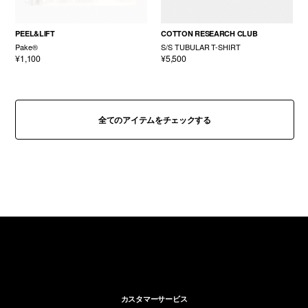
PEEL&LIFT
COTTON RESEARCH CLUB
Pake®
S/S TUBULAR T-SHIRT
¥1,100
¥5,500
全てのアイテムをチェックする
カスタマーサービス