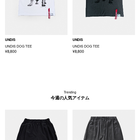
UNDIS
UNDIS
UNDIS DOG TEE
UNDIS DOG TEE
¥8,800
¥8,800
Trending
今週の人気アイテム