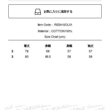
お気に入りに追加する
Item Code：
RESH-SOL01
Material：COTTON100%
Size Chart (cm):
着丈
身幅
肩幅
袖丈
2
78
68
57
57
3
80
69.5
58
58