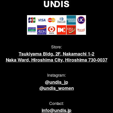
Store:
Tsukiyama Bldg. 2F, Nakamachi 1-2
Naka Ward, Hiroshima City, Hiroshima 730-0037
Instagram:
@undis_jp
@undis_women
Contact:
info@undis.jp