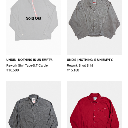
Sold Out
UNDIS
NOTHING IS UN EMPTY.
UNDIS
NOTHING IS UN EMPTY.
Rework Shirt Type-S.T Cardie
Rework Short Shirt
¥16,500
¥15,180