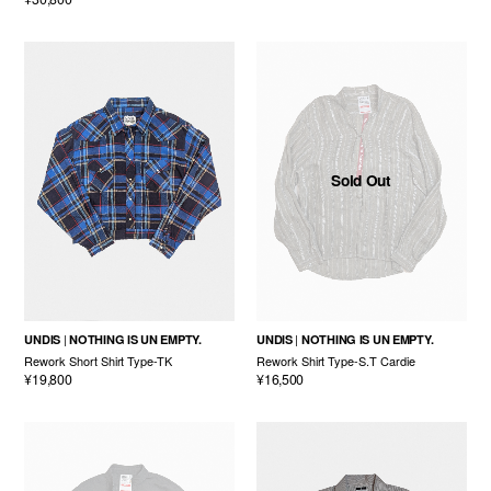
Sold Out
UNDIS
NOTHING IS UN EMPTY.
UNDIS
NOTHING IS UN EMPTY.
Rework Short Shirt Type-TK
Rework Shirt Type-S.T Cardie
¥19,800
¥16,500