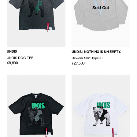
Sold Out
UNDIS
UNDIS
NOTHING IS UN EMPTY.
UNDIS DOG TEE
Rework Shirt Type-TT
¥8,800
¥27,500