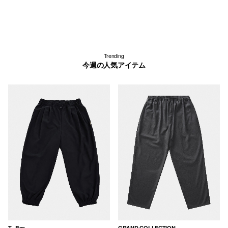
Trending
今週の人気アイテム
T...Bee
GRAND COLLECTION