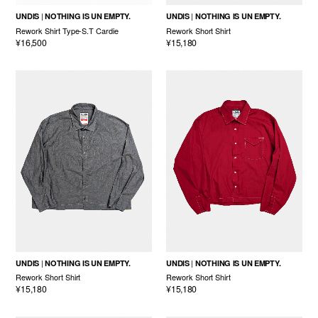
UNDIS
NOTHING IS UN EMPTY.
UNDIS
NOTHING IS UN EMPTY.
Rework Shirt Type-S.T Cardie
Rework Short Shirt
¥16,500
¥15,180
UNDIS
NOTHING IS UN EMPTY.
UNDIS
NOTHING IS UN EMPTY.
Rework Short Shirt
Rework Short Shirt
¥15,180
¥15,180