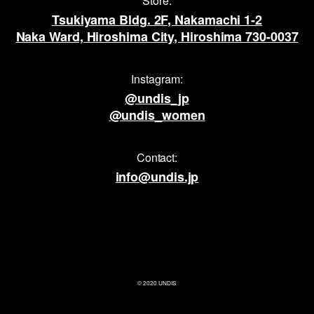
Store:
Tsukiyama Bldg. 2F, Nakamachi 1-2
Naka Ward, Hiroshima City, Hiroshima 730-0037
Instagram:
@undis_jp
@undis_women
Contact:
info@undis.jp
© 2020 UNDIS