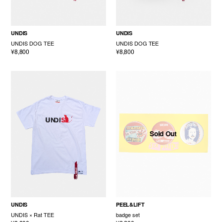
UNDIS
UNDIS
UNDIS DOG TEE
UNDIS DOG TEE
¥8,800
¥8,800
Sold Out
UNDIS
PEEL&LIFT
UNDIS × Rat TEE
badge set