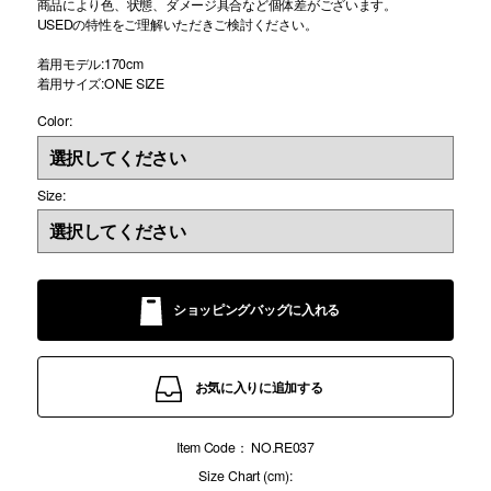
商品により色、状態、ダメージ具合など個体差がございます。
USEDの特性をご理解いただきご検討ください。
着用モデル:170cm
着用サイズ:ONE SIZE
Color:
Size:
ショッピングバッグに入れる
お気に入りに追加する
Item Code：
NO.RE037
Size Chart (cm):