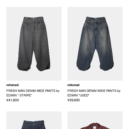
refomed
refomed
FRESH MAN DENIM WIDE PANTS by
FRESH MAN DENIM WIDE PANTS by
EDWIN " STRIPE"
EDWIN "USED"
¥41,800
¥39,600