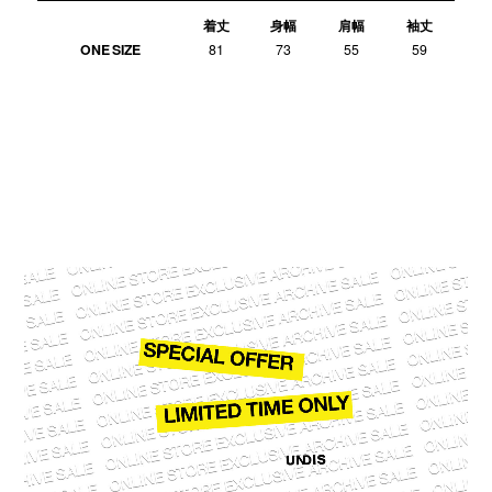
着丈
身幅
肩幅
袖丈
ONE SIZE
81
73
55
59