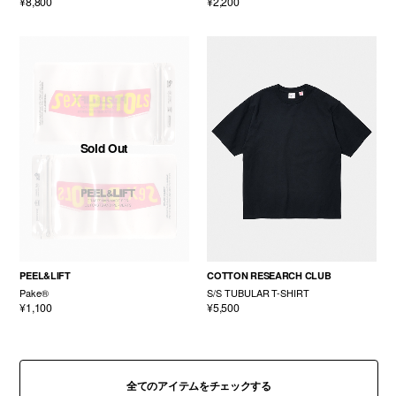
¥8,800
¥2,200
Sold Out
PEEL&LIFT
COTTON RESEARCH CLUB
Pake®
S/S TUBULAR T-SHIRT
¥1,100
¥5,500
全てのアイテムをチェックする