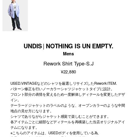
UNDIS
NOTHING IS UN EMPTY.
Mens
Rework Shirt Type-S.J
¥22,880
USED.VINTAGEなどのシャツを厳選しリサイズしたRework ITEM.
パターン修正を行いノーカラーシャツジャケットタイプに設計。
フロント部分の表情を変えるため一度解体しディテールを変更したデザ
イン。
テーラードジャケットのラペルのような、オープンカラーのような中間
地点の見せ方になります。
シャツでありながらジャケット感覚で楽しむことができます。
各アイテムごとに細部などディテールを再構築した当店オリジナルアイ
テムになります。
※こちらのアイテムは、USEDボディを使用している為、