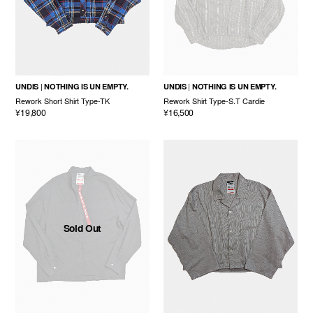
UNDIS
NOTHING IS UN EMPTY.
UNDIS
NOTHING IS UN EMPTY.
Rework Short Shirt Type-TK
Rework Shirt Type-S.T Cardie
¥19,800
¥16,500
Sold Out