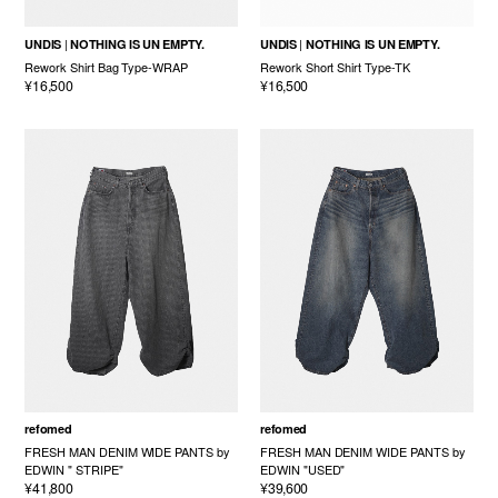
UNDIS
NOTHING IS UN EMPTY.
UNDIS
NOTHING IS UN EMPTY.
Rework Shirt Bag Type-WRAP
Rework Short Shirt Type-TK
¥16,500
¥16,500
refomed
refomed
FRESH MAN DENIM WIDE PANTS by
FRESH MAN DENIM WIDE PANTS by
EDWIN " STRIPE"
EDWIN "USED"
¥41,800
¥39,600