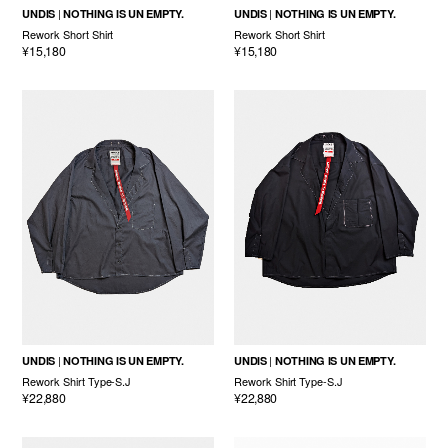
UNDIS
NOTHING IS UN EMPTY.
UNDIS
NOTHING IS UN EMPTY.
Rework Short Shirt
Rework Short Shirt
¥15,180
¥15,180
UNDIS
NOTHING IS UN EMPTY.
UNDIS
NOTHING IS UN EMPTY.
Rework Shirt Type-S.J
Rework Shirt Type-S.J
¥22,880
¥22,880