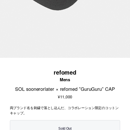
refomed
Mens
SOL soonerorlater × refomed ”GuruGuru” CAP
¥11,000
両ブランド名を刺繍で落とし込んだ、コラボレーション限定のコットン
キャップ。
Sold Out