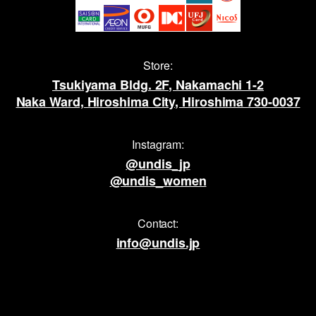
Store:
Tsukiyama Bldg. 2F, Nakamachi 1-2
Naka Ward, Hiroshima City, Hiroshima 730-0037
Instagram:
@undis_jp
@undis_women
Contact:
info@undis.jp