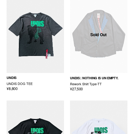
Sold Out
UNDIS
UNDIS
NOTHING IS UN EMPTY.
UNDIS DOG TEE
Rework Shirt Type-TT
¥8,800
¥27,500