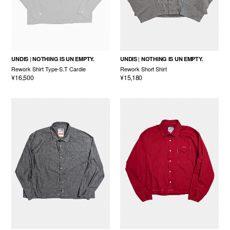
UNDIS
NOTHING IS UN EMPTY.
UNDIS
NOTHING IS UN EMPTY.
Rework Shirt Type-S.T Cardie
Rework Short Shirt
¥16,500
¥15,180