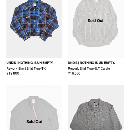
Sold Out
UNDIS
NOTHING IS UN EMPTY.
UNDIS
NOTHING IS UN EMPTY.
Rework Short Shirt Type-TK
Rework Shirt Type-S.T Cardie
¥19,800
¥16,500
Sold Out