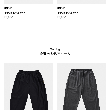
UNDIS
UNDIS
UNDIS DOG TEE
UNDIS DOG TEE
¥8,800
¥8,800
Trending
今週の人気アイテム