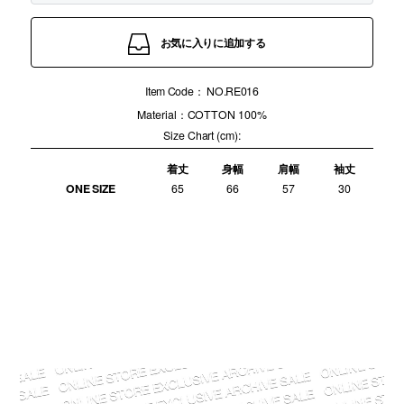
お気に入りに追加する
Item Code：
NO.RE016
Material：COTTON 100%
Size Chart (cm):
着丈
身幅
肩幅
袖丈
ONE SIZE
65
66
57
30