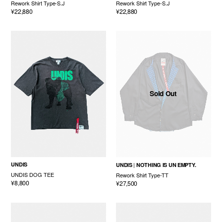
Rework Shirt Type-S.J
Rework Shirt Type-S.J
¥22,880
¥22,880
Sold Out
UNDIS
UNDIS
NOTHING IS UN EMPTY.
UNDIS DOG TEE
Rework Shirt Type-TT
¥8,800
¥27,500