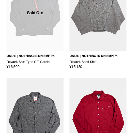
Sold Out
UNDIS
NOTHING IS UN EMPTY.
UNDIS
NOTHING IS UN EMPTY.
Rework Shirt Type-S.T Cardie
Rework Short Shirt
¥16,500
¥15,180