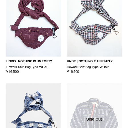
UNDIS
NOTHING IS UN EMPTY.
UNDIS
NOTHING IS UN EMPTY.
Rework Shirt Bag Type-WRAP
Rework Shirt Bag Type-WRAP
¥16,500
¥16,500
Sold Out