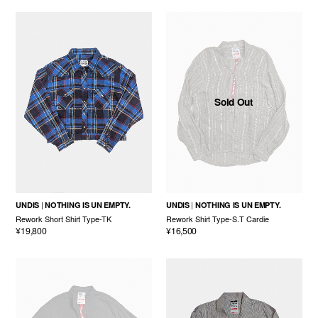
Sold Out
UNDIS
NOTHING IS UN EMPTY.
UNDIS
NOTHING IS UN EMPTY.
Rework Short Shirt Type-TK
Rework Shirt Type-S.T Cardie
¥19,800
¥16,500