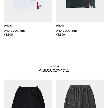
UNDIS
UNDIS
UNDIS DOG TEE
UNDIS DOG TEE
¥8,800
¥8,800
Trending
今週の人気アイテム