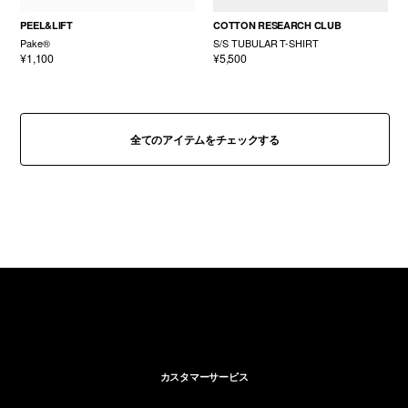
PEEL&LIFT
COTTON RESEARCH CLUB
Pake®
S/S TUBULAR T-SHIRT
¥1,100
¥5,500
全てのアイテムをチェックする
カスタマーサービス