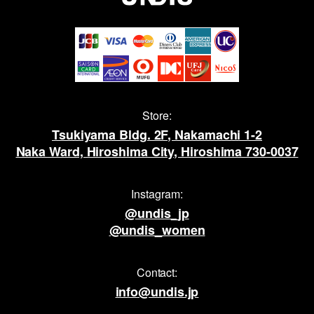
Store:
Tsukiyama Bldg. 2F, Nakamachi 1-2
Naka Ward, Hiroshima City, Hiroshima 730-0037
Instagram:
@undis_jp
@undis_women
Contact:
info@undis.jp