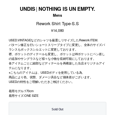
UNDIS
NOTHING IS UN EMPTY.
Mens
Rework Shirt Type-S.S
¥14,080
USED.VINTAGEなどのシャツを厳選しリサイズしたRework ITEM.
パターン修正を行いショートスリーブタイプに変更し、全体のサイズバ
ランスもボックスシルエットに変更しております。
襟、ポケットのディテールも変更し、ポケットはWポケットにペン差し
の追加やサングラスなど様々な小物を収納可能にしております。
各アイテムごとに細部などディテールを再構築した当店オリジナルアイ
テムになります。
※こちらのアイテムは、USEDボディを使用している為、
商品により色、状態、ダメージ具合など個体差がございます。
USEDの特性をご理解いただきご検討ください。
着用モデル:170cm
着用サイズ:ONE SIZE
Sold Out