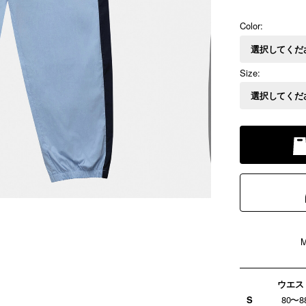
Color:
Size:
M
ウエス
S
80〜8