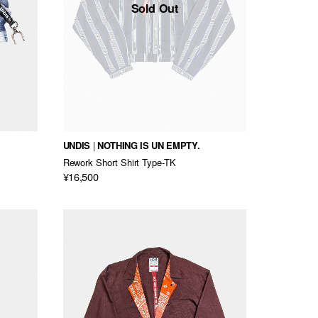
Sold Out
UNDIS
NOTHING IS UN EMPTY.
Rework Short Shirt Type-TK
¥16,500