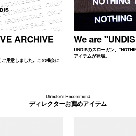
IVE ARCHIVE
We are "UNDIS
UNDISのスローガン、"NOTHIN
アイテムが登場。
てご用意しました。この機会に
Director's Recommend
ディレクターお薦めアイテム