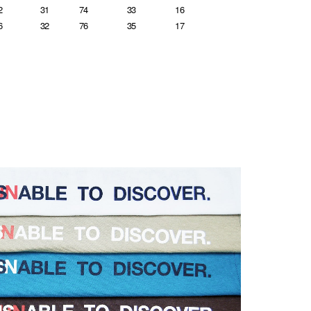
2
31
74
33
16
6
32
76
35
17