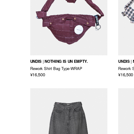
UNDIS
NOTHING IS UN EMPTY.
UNDIS
Rework Shirt Bag Type-WRAP
Rework 
¥16,500
¥16,500