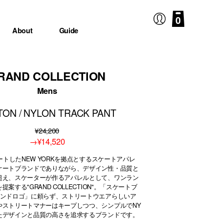
0
About
Guide
RAND COLLECTION
Mens
ON / NYLON TRACK PANT
¥24,200
→
¥14,520
タートしたNEW YORKを拠点とするスケートアパレ
ケートブランドでありながら、デザイン性・品質と
超え、スケーターが作るアパレルとして、ワンラン
案する"GRAND COLLECTION"。「スケートブ
ランドロゴ」に頼らず、ストリートウエアらしいア
やストリートマナーはキープしつつ、シンプルでNY
たデザインと品質の高さを追求するブランドです。