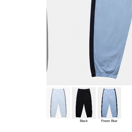
Black
Power Blue