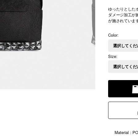
ゆったりとした
ダメージ加工が
が施されています
Color:
Size:
Material：P