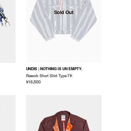
Sold Out
UNDIS
NOTHING IS UN EMPTY.
Rework Short Shirt Type-TK
¥16,500