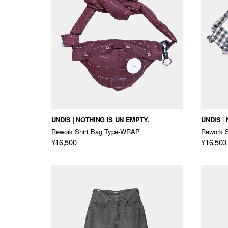
UNDIS
NOTHING IS UN EMPTY.
UNDIS
Rework Shirt Bag Type-WRAP
Rework 
¥16,500
¥16,500