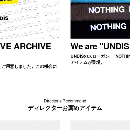
IVE ARCHIVE
We are "UNDIS
UNDISのスローガン、"NOTHIN
アイテムが登場。
てご用意しました。この機会に
Director's Recommend
ディレクターお薦めアイテム