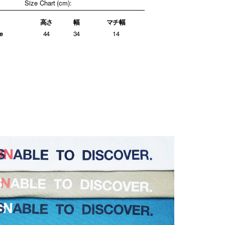
Size Chart (cm):
高さ
幅
マチ幅
e
44
34
14