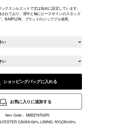
ボックスシルエットで丈は短めに設定しています。
施されており、背中と袖にピースサインのスタッズ
。BABYLON、ブランドのジッププル使用。
ショッピングバッグに入れる
お気に入りに追加する
Item Code：
M5BZ79T02F0
OLYESTER CAVAS100% LINING: NYLON100%