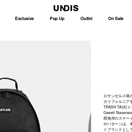
Exclusive
Pop Up
Outlet
On Sale
ロサンゼルス発
カリフォルニア
TRASH TALK
Garrett Stev
西海岸のスケー
やパターンは、
トブランドとし